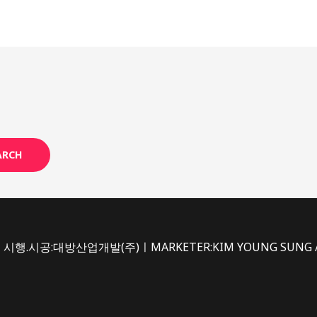
ARCH
시행.시공:대방산업개발(주)ㅣMARKETER:KIM YOUNG SUNG /du