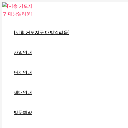
[시흥 거모지구 대방엘리움]
사업안내
단지안내
세대안내
방문예약