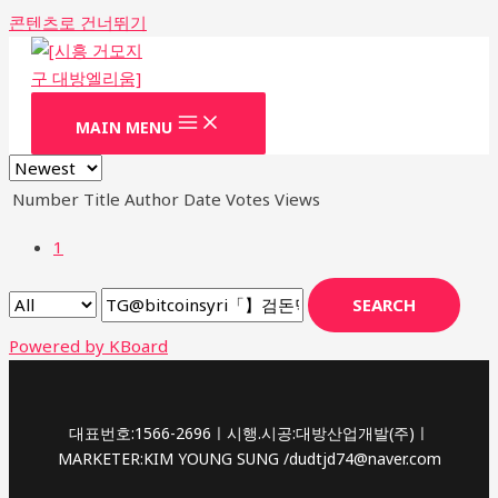
콘텐츠로 건너뛰기
MAIN MENU
Number
Title
Author
Date
Votes
Views
1
SEARCH
Powered by KBoard
대표번호:1566-2696ㅣ시행.시공:대방산업개발(주)ㅣ
MARKETER:KIM YOUNG SUNG /dudtjd74@naver.com