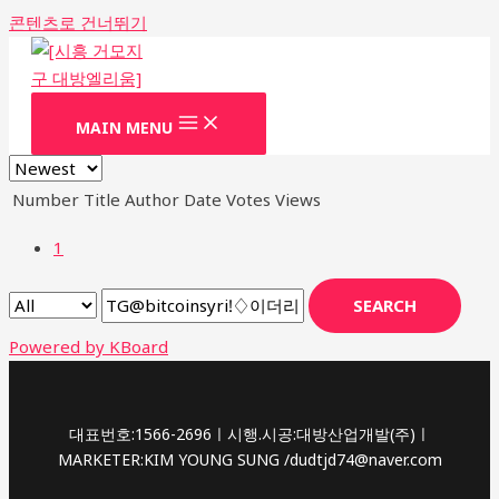
콘텐츠로 건너뛰기
MAIN MENU
Number
Title
Author
Date
Votes
Views
1
SEARCH
Powered by KBoard
대표번호:1566-2696ㅣ시행.시공:대방산업개발(주)ㅣ
MARKETER:KIM YOUNG SUNG /dudtjd74@naver.com