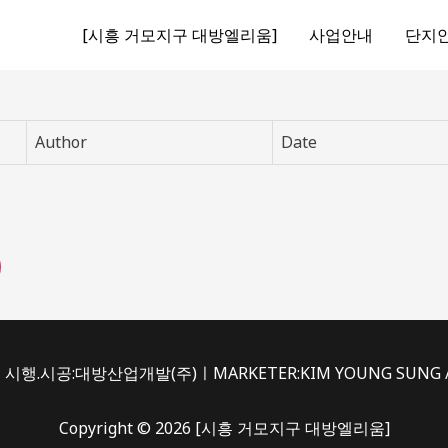
[시흥 거모지구 대방엘리움]
사업안내
단지
Author
Date
시행.시공:대방산업개발(주)ㅣMARKETER:KIM YOUNG SUNG /du
Copyright © 2026 [시흥 거모지구 대방엘리움]