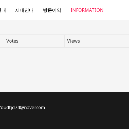
안내
세대안내
방문예약
INFORMATION
Votes
Views
dtjd74@naver.com