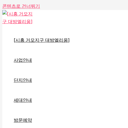
콘텐츠로 건너뛰기
[시흥 거모지구 대방엘리움]
사업안내
단지안내
세대안내
방문예약