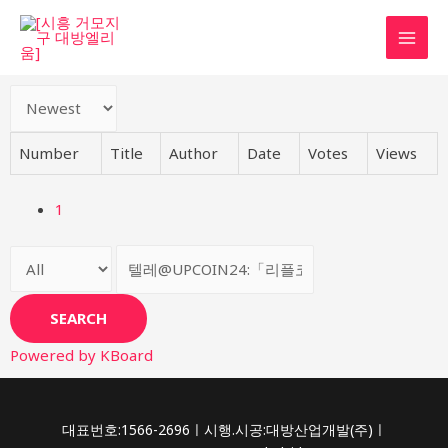
Number
Title
Author
Date
Votes
Views
1
SEARCH
Powered by KBoard
대표번호:1566-2696ㅣ시행.시공:대방산업개발(주)ㅣ