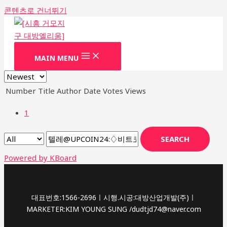
콘텐츠로 건너뛰기
MAIN MENU
Number
Title
Author
Date
Votes
Views
1
SEARCH
Powered by KBoard
대표번호:1566-2696ㅣ시행.시공:대방산업개발(주)ㅣ
MARKETER:KIM YOUNG SUNG /dudtjd74@naver.com