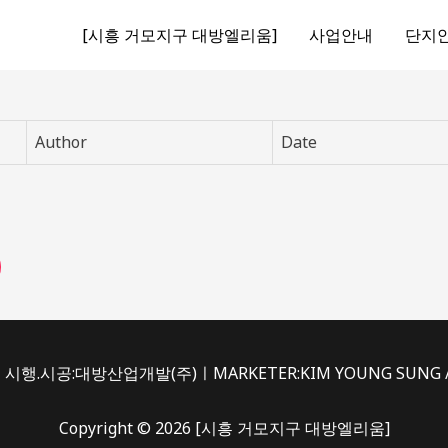
[시흥 거모지구 대방엘리움]
사업안내
단지
Author
Date
시행.시공:대방산업개발(주)ㅣMARKETER:KIM YOUNG SUNG /du
Copyright © 2026 [시흥 거모지구 대방엘리움]