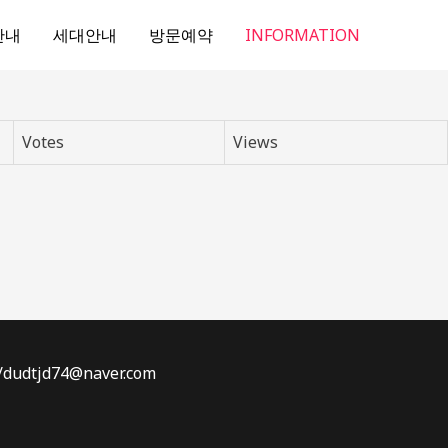
안내
세대안내
방문예약
INFORMATION
Votes
Views
dtjd74@naver.com