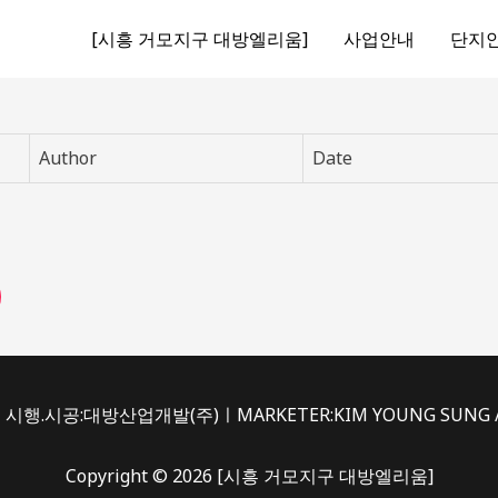
[시흥 거모지구 대방엘리움]
사업안내
단지
Author
Date
시행.시공:대방산업개발(주)ㅣMARKETER:KIM YOUNG SUNG /du
Copyright © 2026 [시흥 거모지구 대방엘리움]