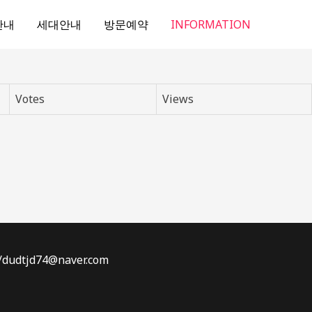
안내
세대안내
방문예약
INFORMATION
Votes
Views
dtjd74@naver.com