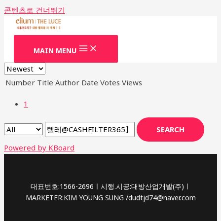
콘텐츠로 건너뛰기
MAIN MENU
Number
Title
Author
Date
Votes
Views
1
SEARCH
Powered by KBoard
대표번호:1566-2696ㅣ시행.시공:대방산업개발(주)ㅣ
MARKETER:KIM YOUNG SUNG /dudtjd74@naver.com