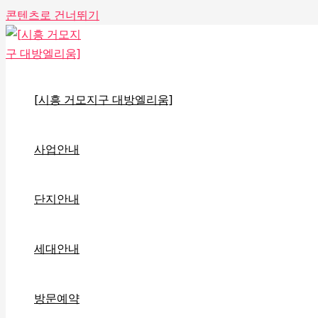
콘텐츠로 건너뛰기
[시흥 거모지구 대방엘리움]
사업안내
단지안내
세대안내
방문예약