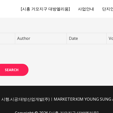
[시흥 거모지구 대방엘리움]
사업안내
단지
Author
Date
Vo
SEARCH
시행.시공:대방산업개발(주)ㅣMARKETER:KIM YOUNG SUNG /du