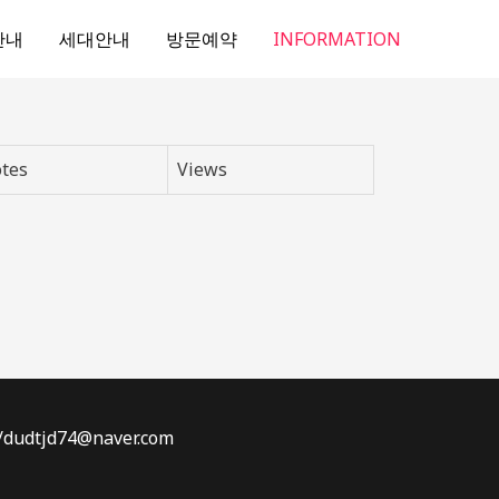
안내
세대안내
방문예약
INFORMATION
tes
Views
dtjd74@naver.com