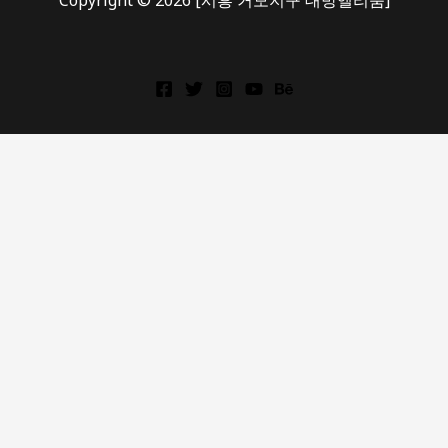
Copyright © 2026 [시흥 거모지구 대방엘리움]