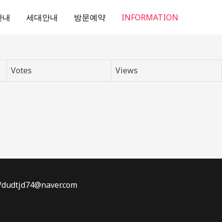
안내
세대안내
방문예약
INFORMATION
Votes
Views
dtjd74@naver.com