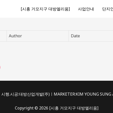
[시흥 거모지구 대방엘리움]
사업안내
단지
Author
Date
시행.시공:대방산업개발(주)ㅣMARKETER:KIM YOUNG SUNG /du
Copyright © 2026 [시흥 거모지구 대방엘리움]