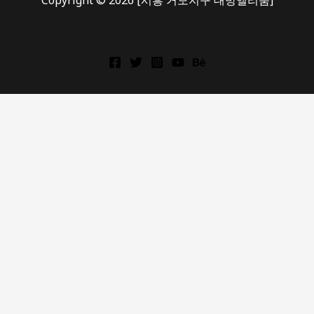
Copyright © 2026 [시흥 거모지구 대방엘리움]