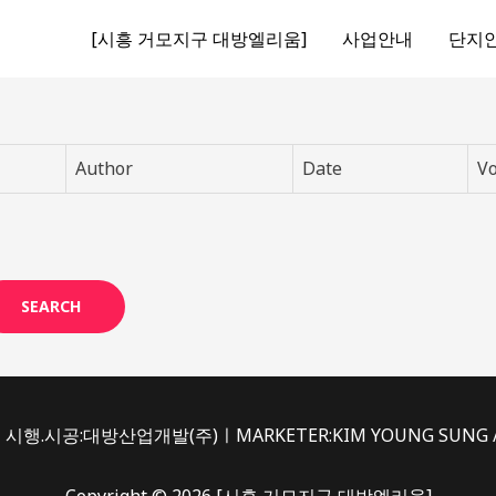
[시흥 거모지구 대방엘리움]
사업안내
단지
Author
Date
Vo
SEARCH
시행.시공:대방산업개발(주)ㅣMARKETER:KIM YOUNG SUNG /du