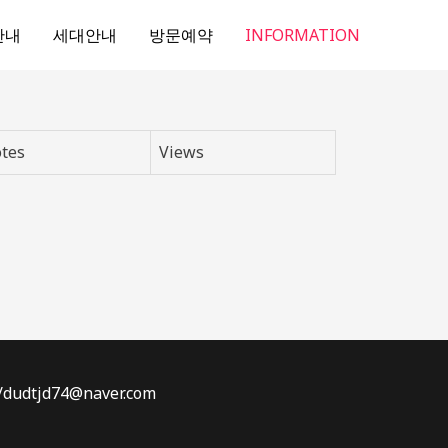
안내
세대안내
방문예약
INFORMATION
tes
Views
dtjd74@naver.com