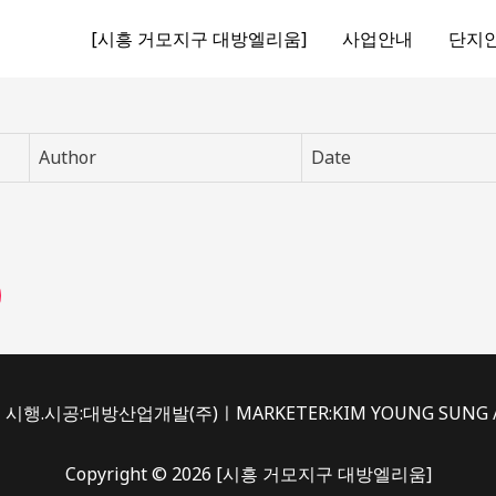
[시흥 거모지구 대방엘리움]
사업안내
단지
Author
Date
시행.시공:대방산업개발(주)ㅣMARKETER:KIM YOUNG SUNG /du
Copyright © 2026 [시흥 거모지구 대방엘리움]