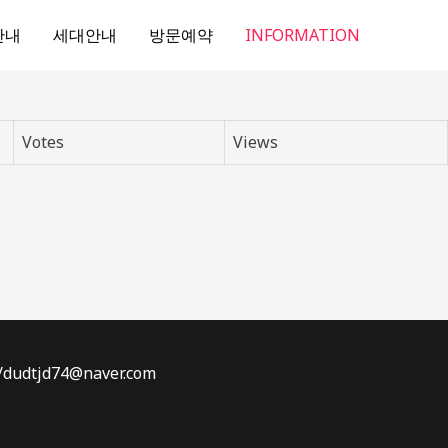
안내
세대안내
방문예약
INFORMATION
Votes
Views
dtjd74@naver.com