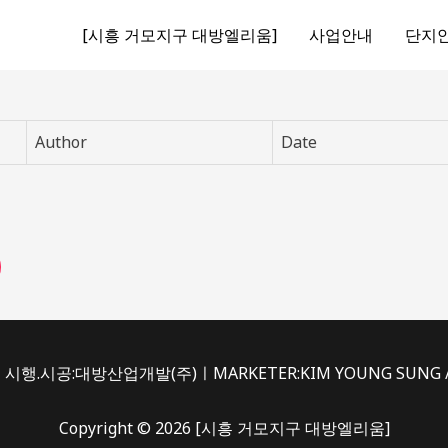
[시흥 거모지구 대방엘리움]
사업안내
단지
Author
Date
시행.시공:대방산업개발(주)ㅣMARKETER:KIM YOUNG SUNG /du
Copyright © 2026 [시흥 거모지구 대방엘리움]