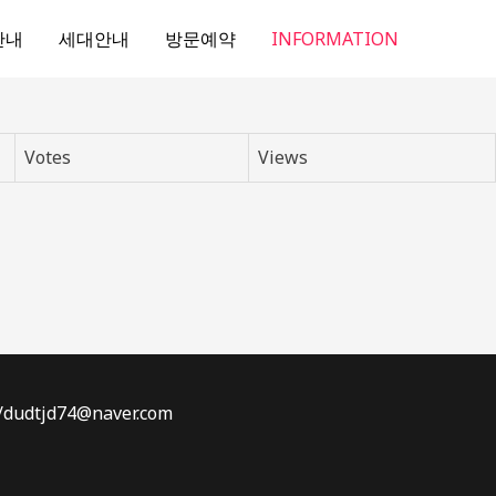
안내
세대안내
방문예약
INFORMATION
Votes
Views
dtjd74@naver.com